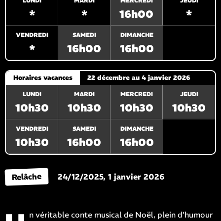
LUNDI
MARDI
MERCREDI
JEUDI
*
*
16h00
*
VENDREDI
SAMEDI
DIMANCHE
*
16h00
16h00
Horaires vacances
22 décembre au 4 janvier 2026
LUNDI
MARDI
MERCREDI
JEUDI
10h30
10h30
10h30
10h30
VENDREDI
SAMEDI
DIMANCHE
10h30
16h00
16h00
Relâche
24/12/2025, 1 janvier 2026
n véritable conte musical de Noël, plein d’humour