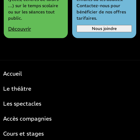
…) sur le temps scolaire
Contactez-nous pour
ou sur les séances tout
bénéficier de nos offres
public.
tarifaires.
Découvrir
Nous joindre
Accueil
Le théâtre
Les spectacles
Accès compagnies
Cours et stages