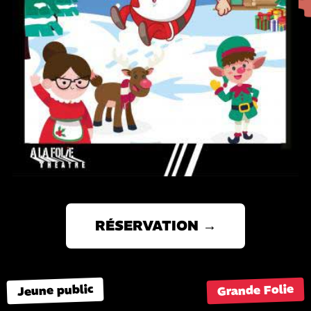
RÉSERVATION →
Grande Folie
Jeune public