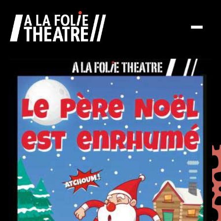
À la folie théâtre