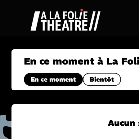
À la folie théâtre
En ce moment à La Fol
En ce moment
Bientôt
Aucun 