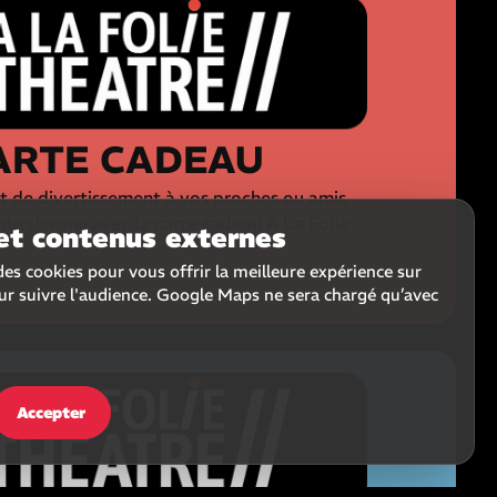
ARTE CADEAU
 de divertissement à vos proches ou amis
n de charme avec la carte cadeau A La Folie
et contenus externes
des cookies pour vous offrir la meilleure expérience sur
our suivre l'audience. Google Maps ne sera chargé qu’avec
Accepter