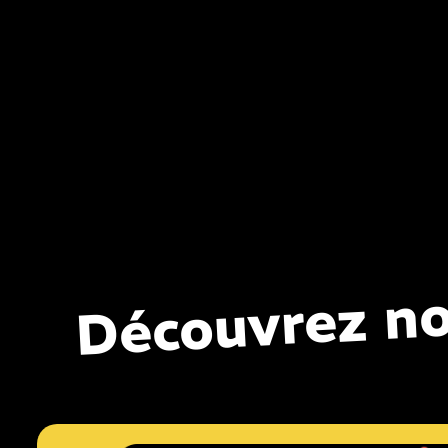
Découvrez no