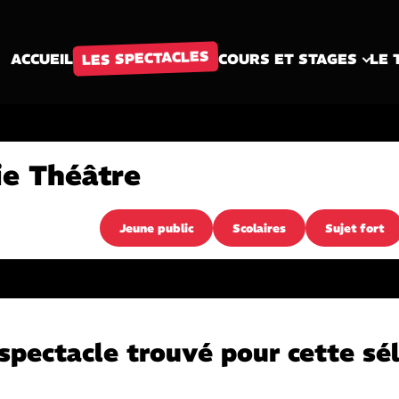
LES SPECTACLES
ACCUEIL
COURS ET STAGES
LE 
ie Théâtre
Jeune public
Scolaires
Sujet fort
spectacle trouvé pour cette sél