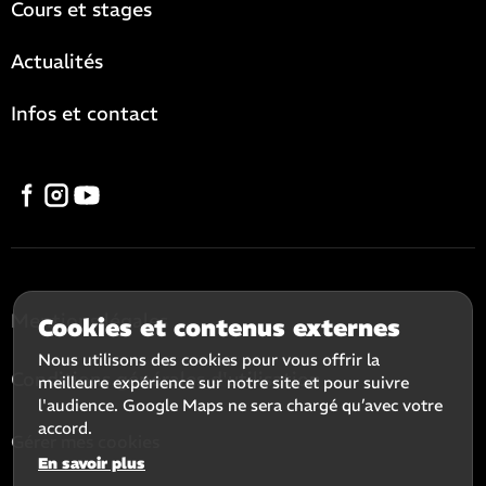
Cours et stages
Actualités
Infos et contact
Mentions légales
Cookies et contenus externes
Nous utilisons des cookies pour vous offrir la
Conditions générales d'utilisation
meilleure expérience sur notre site et pour suivre
l'audience. Google Maps ne sera chargé qu’avec votre
accord.
Gérer mes cookies
En savoir plus