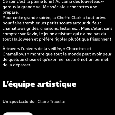
Ce soir c’est la pleine lune ! Au camp des louveteaux-
garous la grande veillée spéciale « chocottes » se
prépare.
Pour cette grande soirée, la Cheffe Clark a tout prévu
pour faire trembler les petits scouts autour du feu :
chamallows grillés, chansons, histoires… Mais c’était sans
compter sur Kevin, le jeune assistant qui n’aime pas du
tout Halloween et préfère rigoler plutôt que frissonner !
À travers l’univers de la veillée, « Chocottes et
Chamallows » montre que tout le monde peut avoir peur
de quelque chose et qu’exprimer cette émotion permet
de la dépasser.
L’équipe artistique
Un spectacle de
: Claire Traxelle
Mise en scène
: Claire Traxelle