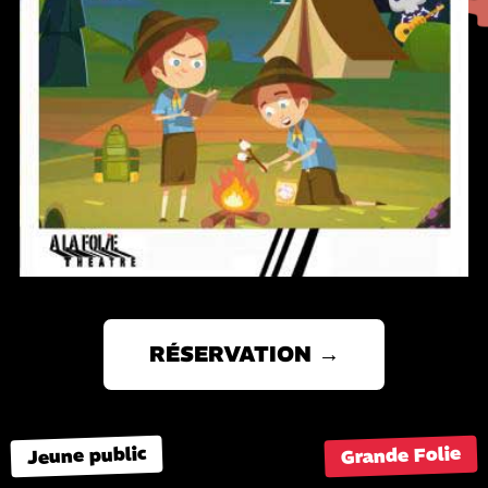
RÉSERVATION →
Grande Folie
Jeune public