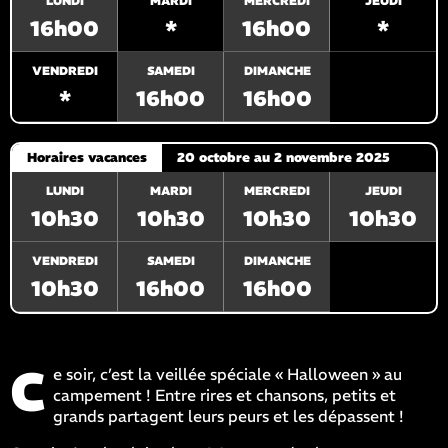
LUNDI
MARDI
MERCREDI
JEUDI
16h00
*
16h00
*
VENDREDI
SAMEDI
DIMANCHE
*
16h00
16h00
Horaires vacances
20 octobre au 2 novembre 2025
LUNDI
MARDI
MERCREDI
JEUDI
10h30
10h30
10h30
10h30
VENDREDI
SAMEDI
DIMANCHE
10h30
16h00
16h00
C
e soir, c’est la veillée spéciale « Halloween » au
campement ! Entre rires et chansons, petits et
grands partagent leurs peurs et les dépassent !