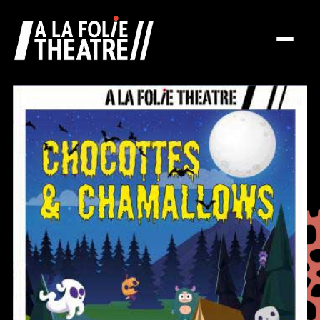
À la folie théâtre